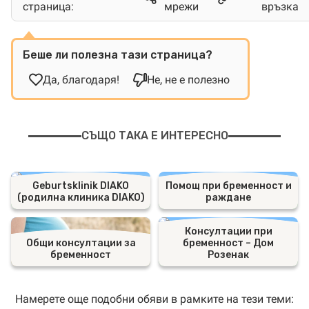
страница:
мрежи
връзка
Беше ли полезна тази страница?
Да, благодаря!
Не, не е полезно
СЪЩО ТАКА Е ИНТЕРЕСНО
Geburtsklinik DIAKO
Помощ при бременност и
(родилна клиника DIAKO)
раждане
Консултации при
Общи консултации за
бременност – Дом
бременност
Розенак
Намерете още подобни обяви в рамките на тези теми: