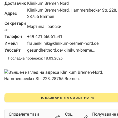
Доставчик
Klinikum Bremen Nord
Klinikum Bremen-Nord, Hammersbecker Str. 228,
Адрес
28755 Bremen
Секретари
Мартина Грабски
ат
Телефон
+49 421 66061541
Имейл
frauenklinik@klinikum-bremen-nord.de
Уебсайт
gesundheitnord.de/klinikum-breme…
Последна проверка: 18.03.2026
ПОКАЗВАНЕ В GOOGLE MAPS
Споделете тази
Соц.
Получаване 