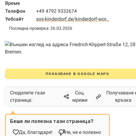
Време
Телефон
+49 4792 9332674
Уебсайт
sos-kinderdorf.de/kinderdorf-wor…
Последна проверка: 26.03.2026
ПОКАЗВАНЕ В GOOGLE MAPS
Споделете тази
Соц.
Получаване 
страница:
мрежи
връзка
Беше ли полезна тази страница?
Да, благодаря!
Не, не е полезно